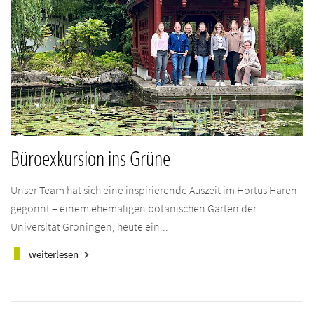
Büroexkursion ins Grüne
Unser Team hat sich eine inspirierende Auszeit im Hortus Haren
gegönnt – einem ehemaligen botanischen Garten der
Universität Groningen, heute ein...
weiterlesen
keyboard_arrow_right