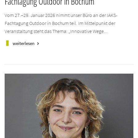
Fachtagung Outdoor in Bochum
Vom 27.–29. Januar 2026 nimmt unser Büro an der IAKS-
Fachtagung Outdoor in Bochum teil. Im Mittelpunkt der
Veranstaltung steht das Thema: „Innovative Wege...
weiterlesen
keyboard_arrow_right