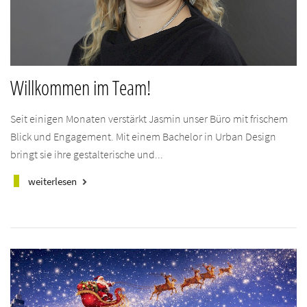
Willkommen im Team!
Seit einigen Monaten verstärkt Jasmin unser Büro mit frischem
Blick und Engagement. Mit einem Bachelor in Urban Design
bringt sie ihre gestalterische und...
weiterlesen
keyboard_arrow_right