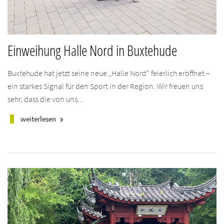
Einweihung Halle Nord in Buxtehude
Buxtehude hat jetzt seine neue „Halle Nord“ feierlich eröffnet –
ein starkes Signal für den Sport in der Region. Wir freuen uns
sehr, dass die von uns...
weiterlesen
keyboard_arrow_right