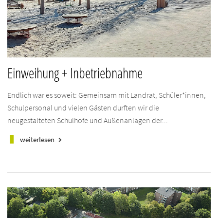
Einweihung + Inbetriebnahme
Endlich war es soweit: Gemeinsam mit Landrat, Schüler*innen,
Schulpersonal und vielen Gästen durften wir die
neugestalteten Schulhöfe und Außenanlagen der...
weiterlesen
keyboard_arrow_right