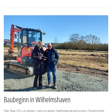
Baubeginn in Wilhelmshaven
Der Bau für unseren naturnahen Mehrgenerationen-Spielplatz