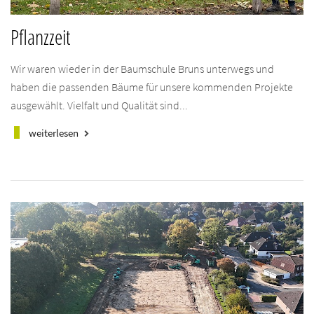
Pflanzzeit
Wir waren wieder in der Baumschule Bruns unterwegs und
haben die passenden Bäume für unsere kommenden Projekte
ausgewählt. Vielfalt und Qualität sind...
weiterlesen
keyboard_arrow_right