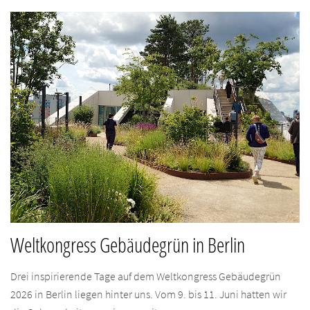
Weltkongress Gebäudegrün in Berlin
Drei inspirierende Tage auf dem Weltkongress Gebäudegrün
2026 in Berlin liegen hinter uns. Vom 9. bis 11. Juni hatten wir