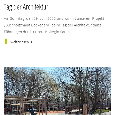
Tag der Architektur
Am Sonntag, den 29. Juni 2025 sind wir mit unserem Projekt
„Buchholzmarkt Bockenem“ beim Tag der Architektur dabei!
Führungen durch unsere Kollegin Sarah...
weiterlesen
keyboard_arrow_right