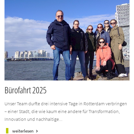
Bürofahrt 2025
Unser Team durfte drei intensive Tage in Rotterdam verbringen
– einer Stadt, die wie kaum eine andere für Transformation,
Innovation und nachhaltige...
weiterlesen
keyboard_arrow_right