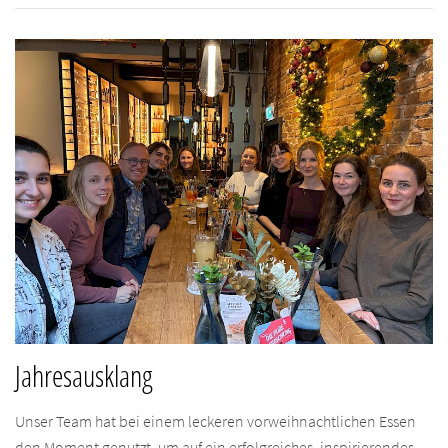
Jahresausklang
Unser Team hat bei einem leckeren vorweihnachtlichen Essen
den Moment genutzt, um auf ein erfolgreiches, inspirierendes