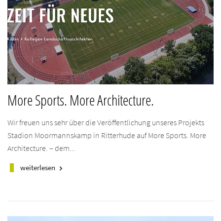
More Sports. More Architecture.
Wir freuen uns sehr über die Veröffentlichung unseres Projekts
Stadion Moormannskamp in Ritterhude auf More Sports. More
Architecture. – dem...
weiterlesen
keyboard_arrow_right