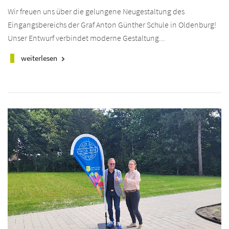
Wir freuen uns über die gelungene Neugestaltung des
Eingangsbereichs der Graf Anton Günther Schule in Oldenburg!
Unser Entwurf verbindet moderne Gestaltung...
weiterlesen
keyboard_arrow_right