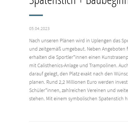
05.04.2023
Nach unseren Plänen wird in Uplengen das Spo
und zeitgemäß umgebaut. Neben Angeboten für 
erhalten die Sportler*innen einen Kunstrasenp
mit Calisthenics-Anlage und Trampolinen. Auc
darauf gelegt, den Platz exakt nach den Wüns
planen. Rund 2,2 Millionen Euro werden invest
Schüler*innen, zahlreichen Vereinen und weit
stehen. Mit einem symbolischen Spatenstich 