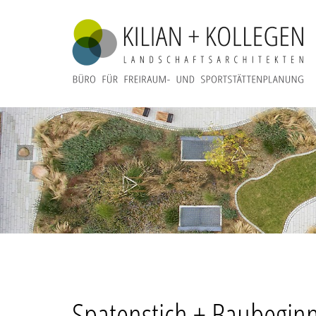
Spatenstich + Baubegin