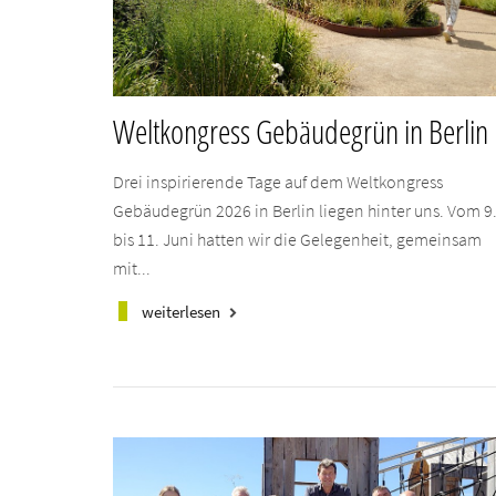
Weltkongress Gebäudegrün in Berlin
Drei inspirierende Tage auf dem Weltkongress
Gebäudegrün 2026 in Berlin liegen hinter uns. Vom 9
bis 11. Juni hatten wir die Gelegenheit, gemeinsam
mit...
weiterlesen
keyboard_arrow_right