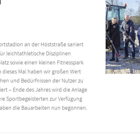
rtstadion an der Höststraße saniert
leichtathletische Disziplinen
latz sowie einen kleinen Fitnesspark
h dieses Mal haben wir großen Wert
chen und Bedürfnissen der Nutzer zu
iert – Ende des Jahres wird die Anlage
ere Sportbegeisterten zur Verfügung
haben die Bauarbeiten nun begonnen.