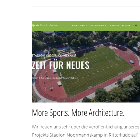
More Sports. More Architecture.
Wir freuen uns sehr über die Veröffentlichung unseres
Projekts Stadion Moormannskamp in Ritterhude auf