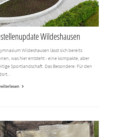
stellenupdate Wildeshausen
ymnasium Wildeshausen lässt sich bereits
nen, was hier entsteht - eine kompakte, aber
eitige Sportlandschaft. Das Besondere: Für den
ort...
eiterlesen
keyboard_arrow_right