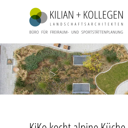
KiKo kocht alpine Küche