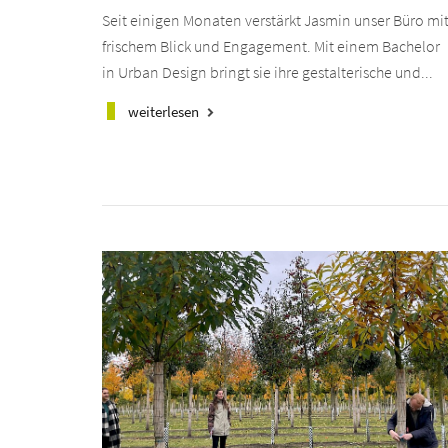
Seit einigen Monaten verstärkt Jasmin unser Büro mi
frischem Blick und Engagement. Mit einem Bachelor
in Urban Design bringt sie ihre gestalterische und...
weiterlesen
keyboard_arrow_right