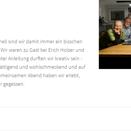
nell sind wir damit immer ein bisschen
: Wir waren zu Gast bei Erich Holzer und
r Anleitung durften wir kreativ sein -
t, sättigend und wohlschmeckend und auf
gemeinsamen Abend haben wir erlebt,
ker gegessen.