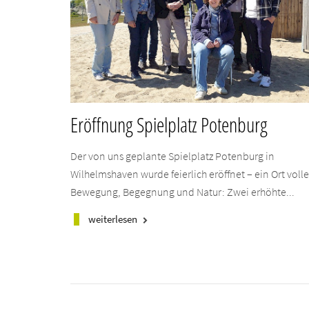
Eröffnung Spielplatz Potenburg
Der von uns geplante Spielplatz Potenburg in
Wilhelmshaven wurde feierlich eröffnet – ein Ort volle
Bewegung, Begegnung und Natur: Zwei erhöhte...
weiterlesen
keyboard_arrow_right