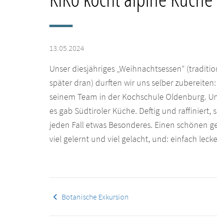
13.05.2024
Unser diesjähriges „Weihnachtsessen“ (traditio
später dran) durften wir uns selber zubereiten
seinem Team in der Kochschule Oldenburg. Unte
es gab Südtiroler Küche. Deftig und raffinier
jeden Fall etwas Besonderes. Einen schönen 
viel gelernt und viel gelacht, und: einfach lec
keyboard_arrow_left
Botanische Exkursion