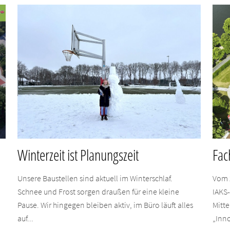
Winterzeit ist Planungszeit
Fac
Unsere Baustellen sind aktuell im Winterschlaf.
Vom 
Schnee und Frost sorgen draußen für eine kleine
IAKS
Pause. Wir hingegen bleiben aktiv, im Büro läuft alles
Mitte
auf...
„Inno