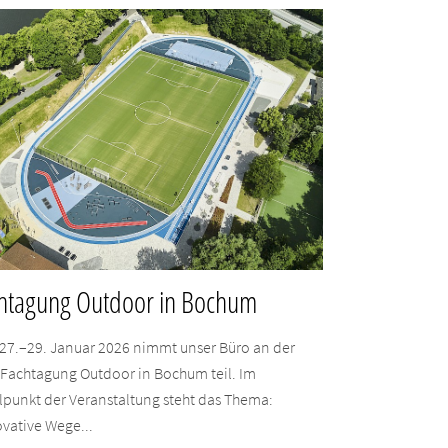
htagung Outdoor in Bochum
27.–29. Januar 2026 nimmt unser Büro an der
-Fachtagung Outdoor in Bochum teil. Im
lpunkt der Veranstaltung steht das Thema:
vative Wege...