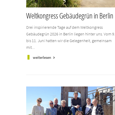
Weltkongress Gebäudegrün in Berlin
Drei inspirierende Tage auf dem Weltkongress
Gebäudegrün 2026 in Berlin liegen hinter uns. Vom 9
bis 11. Juni hatten wir die Gelegenheit, gemeinsam
mit...
weiterlesen
keyboard_arrow_right