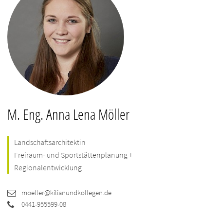
M. Eng. Anna Lena Möller
Landschaftsarchitektin
Freiraum- und Sportstättenplanung +
Regionalentwicklung
moeller@kilianundkollegen.de
0441-955599-08