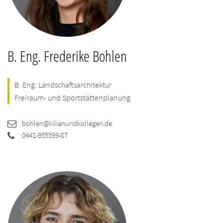
B. Eng. Frederike Bohlen
B. Eng. Landschaftsarchitektur
Freiraum- und Sportstättenplanung
bohlen@kilianundkollegen.de
0441-955599-07