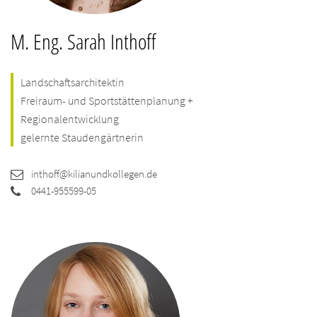
M. Eng. Sarah Inthoff
Landschaftsarchitektin
Freiraum- und Sportstättenplanung +
Regionalentwicklung
gelernte Staudengärtnerin
inthoff@kilianundkollegen.de
0441-955599-05