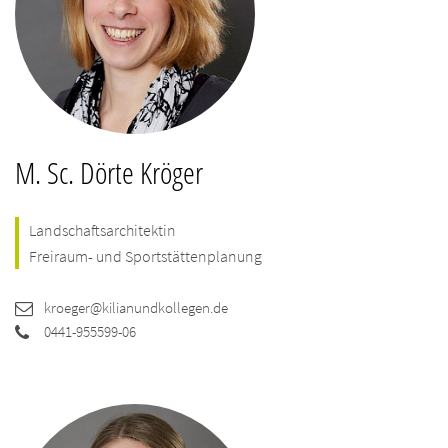
M. Sc. Dörte Kröger
Landschaftsarchitektin
Freiraum- und Sportstättenplanung
kroeger@kilianundkollegen.de
0441-955599-06