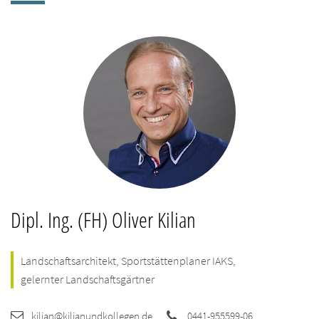
Dipl. Ing. (FH) Oliver Kilian
Landschaftsarchitekt, Sportstättenplaner IAKS,
gelernter Landschaftsgärtner
kilian@kilianundkollegen.de
0441-955599-06