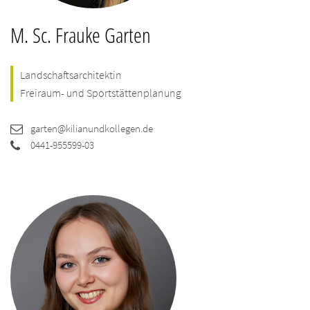
M. Sc. Frauke Garten
Landschaftsarchitektin
Freiraum- und Sportstättenplanung
garten@kilianundkollegen.de
0441-955599-03