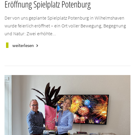
Eröffnung Spielplatz Potenburg
Der von uns geplante Spielplatz Potenburg in Wilhelmshaven
wurde feierlich eröffnet – ein Ort voller Bewegung, Begegnung
und Natur: Zwei erhöhte...
weiterlesen
keyboard_arrow_right