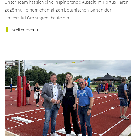
Unser Team hat sich eine inspirierende Auszeit im Hortus Haren
gegönnt – einem ehemaligen botanischen Garten der
Universität Groningen, heute ein...
weiterlesen
keyboard_arrow_right