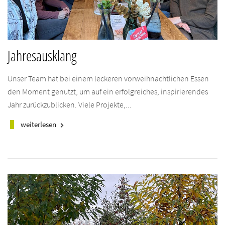
Jahresausklang
Unser Team hat bei einem leckeren vorweihnachtlichen Essen
den Moment genutzt, um auf ein erfolgreiches, inspirierendes
Jahr zurückzublicken. Viele Projekte,...
weiterlesen
keyboard_arrow_right