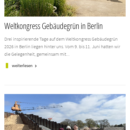
Weltkongress Gebäudegrün in Berlin
Drei inspirierende Tage auf dem Weltkongress Gebäudegrün
2026 in Berlin liegen hinter uns. Vom 9. bis 11. Juni hatten wir
die Gelegenheit, gemeinsam mit...
weiterlesen
keyboard_arrow_right