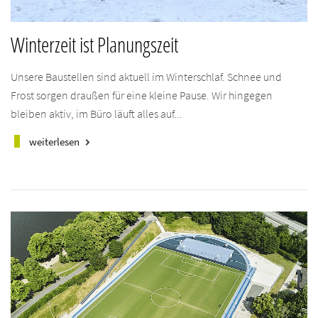
Winterzeit ist Planungszeit
Unsere Baustellen sind aktuell im Winterschlaf. Schnee und
Frost sorgen draußen für eine kleine Pause. Wir hingegen
bleiben aktiv, im Büro läuft alles auf...
weiterlesen
keyboard_arrow_right