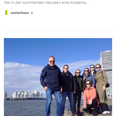
hier in den kommenden Monaten eine moderne,...
weiterlesen
keyboard_arrow_right