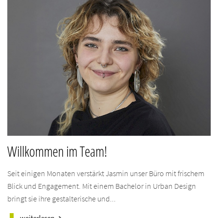
Willkommen im Team!
Seit einigen Monaten verstärkt Jasmin unser Büro mit frischem
Blick und Engagement. Mit einem Bachelor in Urban Design
bringt sie ihre gestalterische und...
weiterlesen