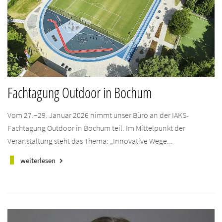
Fachtagung Outdoor in Bochum
Vom 27.–29. Januar 2026 nimmt unser Büro an der IAKS-
Fachtagung Outdoor in Bochum teil. Im Mittelpunkt der
Veranstaltung steht das Thema: „Innovative Wege...
weiterlesen
keyboard_arrow_right