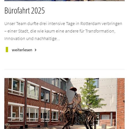
Bürofahrt 2025
Unser Team durfte drei intensive Tage in Rotterdam verbringen
– einer Stadt, die wie kaum eine andere für Transformation,
Innovation und nachhaltige...
weiterlesen
keyboard_arrow_right