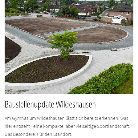
Baustellenupdate Wildeshausen
Am Gymnasium Wildeshausen lässt sich bereits erkennen, was
hier entsteht - eine kompakte, aber vielseitige Sportlandschaft.
Das Besondere: Für den Standort...