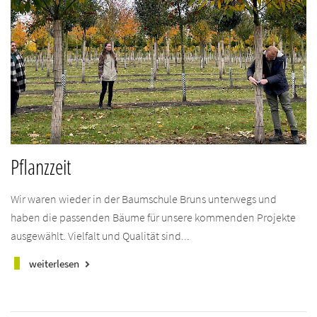
Pflanzzeit
Wir waren wieder in der Baumschule Bruns unterwegs und
haben die passenden Bäume für unsere kommenden Projekte
ausgewählt. Vielfalt und Qualität sind...
weiterlesen
keyboard_arrow_right