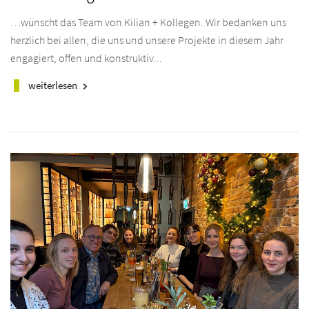
…wünscht das Team von Kilian + Kollegen. Wir bedanken uns
herzlich bei allen, die uns und unsere Projekte in diesem Jahr
engagiert, offen und konstruktiv...
weiterlesen
keyboard_arrow_right