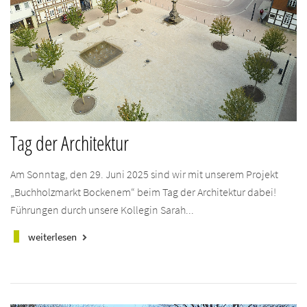
Tag der Architektur
Am Sonntag, den 29. Juni 2025 sind wir mit unserem Projekt
„Buchholzmarkt Bockenem“ beim Tag der Architektur dabei!
Führungen durch unsere Kollegin Sarah...
weiterlesen
keyboard_arrow_right