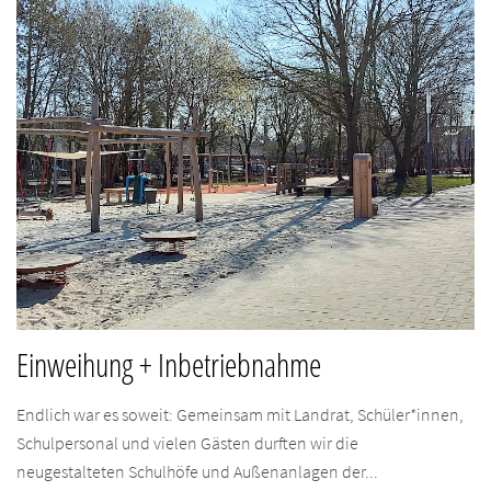
Einweihung + Inbetriebnahme
Endlich war es soweit: Gemeinsam mit Landrat, Schüler*innen,
Schulpersonal und vielen Gästen durften wir die
neugestalteten Schulhöfe und Außenanlagen der...