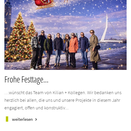
Frohe Festtage...
…wünscht das Team von Kilian + Kollegen. Wir bedanken uns
herzlich bei allen, die uns und unsere Projekte in diesem Jahr
engagiert, offen und konstruktiv...
weiterlesen
keyboard_arrow_right