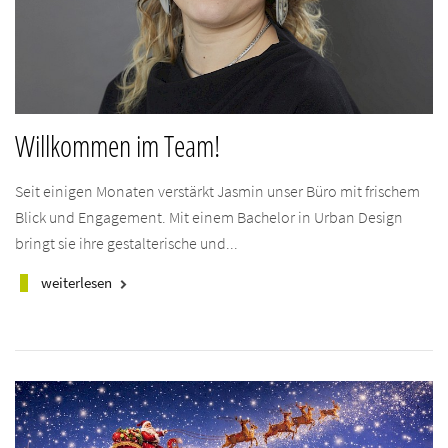
Willkommen im Team!
Seit einigen Monaten verstärkt Jasmin unser Büro mit frischem
Blick und Engagement. Mit einem Bachelor in Urban Design
bringt sie ihre gestalterische und...
weiterlesen
keyboard_arrow_right