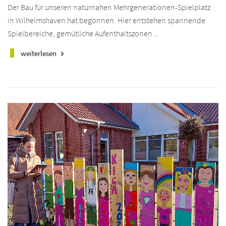
Der Bau für unseren naturnahen Mehrgenerationen-Spielplatz
in Wilhelmshaven hat begonnen. Hier entstehen spannende
Spielbereiche, gemütliche Aufenthaltszonen...
weiterlesen
keyboard_arrow_right