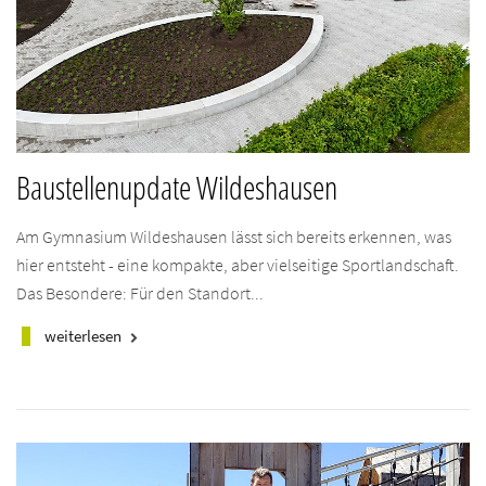
Baustellenupdate Wildeshausen
Am Gymnasium Wildeshausen lässt sich bereits erkennen, was
hier entsteht - eine kompakte, aber vielseitige Sportlandschaft.
Das Besondere: Für den Standort...
weiterlesen
keyboard_arrow_right