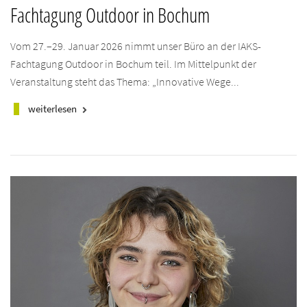
Fachtagung Outdoor in Bochum
Vom 27.–29. Januar 2026 nimmt unser Büro an der IAKS-
Fachtagung Outdoor in Bochum teil. Im Mittelpunkt der
Veranstaltung steht das Thema: „Innovative Wege...
weiterlesen
keyboard_arrow_right