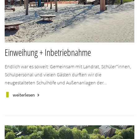
Einweihung + Inbetriebnahme
Endlich war es soweit: Gemeinsam mit Landrat, Schüler*innen,
Schulpersonal und vielen Gästen durften wir die
neugestalteten Schulhöfe und Außenanlagen der...
weiterlesen
keyboard_arrow_right