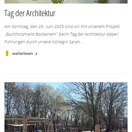
Tag der Architektur
Am Sonntag, den 29. Juni 2025 sind wir mit unserem Projekt
„Buchholzmarkt Bockenem“ beim Tag der Architektur dabei!
Führungen durch unsere Kollegin Sarah...
weiterlesen
keyboard_arrow_right