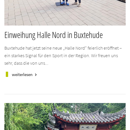
Einweihung Halle Nord in Buxtehude
Buxtehude hat jetzt seine neue „Halle Nord“ feierlich eröffnet –
ein starkes Signal für den Sport in der Region. Wir freuen uns
sehr, dass die von uns...
weiterlesen
keyboard_arrow_right