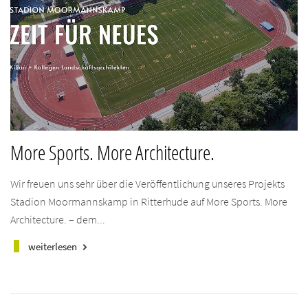
More Sports. More Architecture.
Wir freuen uns sehr über die Veröffentlichung unseres Projekts
Stadion Moormannskamp in Ritterhude auf More Sports. More
Architecture. – dem...
weiterlesen
keyboard_arrow_right