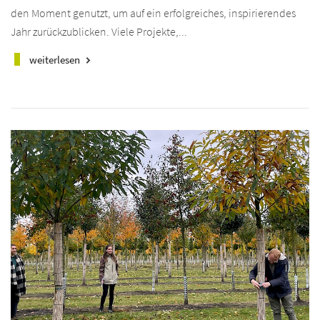
den Moment genutzt, um auf ein erfolgreiches, inspirierendes
Jahr zurückzublicken. Viele Projekte,...
weiterlesen
keyboard_arrow_right