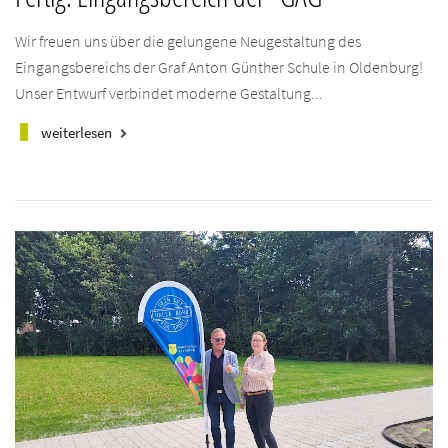
Wir freuen uns über die gelungene Neugestaltung des
Eingangsbereichs der Graf Anton Günther Schule in Oldenburg!
Unser Entwurf verbindet moderne Gestaltung...
weiterlesen
keyboard_arrow_right