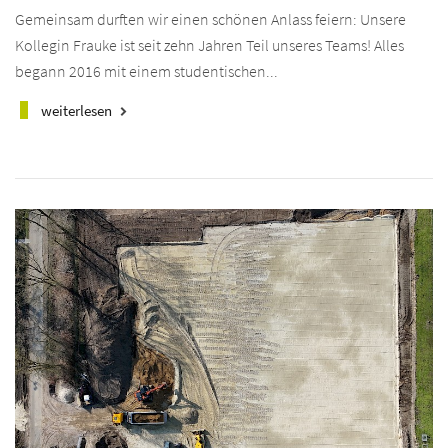
Gemeinsam durften wir einen schönen Anlass feiern: Unsere
Kollegin Frauke ist seit zehn Jahren Teil unseres Teams! Alles
begann 2016 mit einem studentischen...
weiterlesen
keyboard_arrow_right