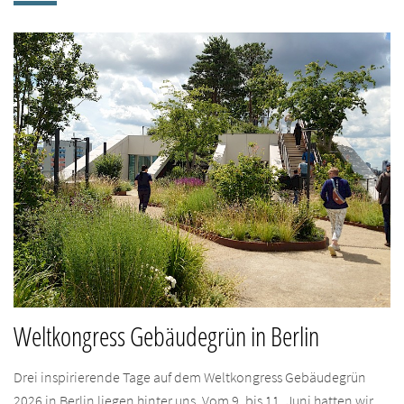
Weltkongress Gebäudegrün in Berlin
Drei inspirierende Tage auf dem Weltkongress Gebäudegrün
2026 in Berlin liegen hinter uns. Vom 9. bis 11. Juni hatten wir