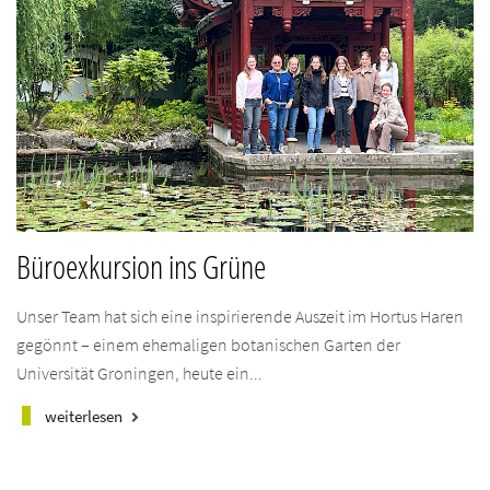
Büroexkursion ins Grüne
Unser Team hat sich eine inspirierende Auszeit im Hortus Haren
gegönnt – einem ehemaligen botanischen Garten der
Universität Groningen, heute ein...
weiterlesen
keyboard_arrow_right