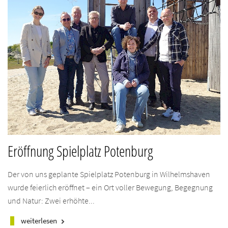
Eröffnung Spielplatz Potenburg
Der von uns geplante Spielplatz Potenburg in Wilhelmshaven
wurde feierlich eröffnet – ein Ort voller Bewegung, Begegnung
und Natur: Zwei erhöhte...
weiterlesen
keyboard_arrow_right