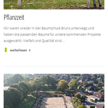
Pflanzzeit
Wir waren wieder in der Baumschule Bruns unterwegs und
haben die passenden Bäume für unsere kommenden Projekte
ausgewählt. Vielfalt und Qualität sind...
weiterlesen
keyboard_arrow_right