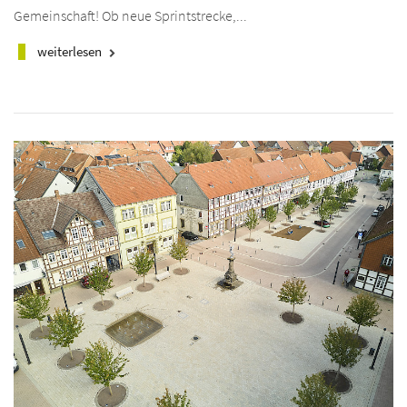
Gemeinschaft! Ob neue Sprintstrecke,...
weiterlesen
keyboard_arrow_right