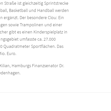
 Straße ist gleichzeitig Sprintstrecke
ßball, Basketball und Handball werden
n ergänzt. Der besondere Clou: Ein
lagen sowie Trampolinen und einer
ucher gibt es einen Kinderspielplatz in
ngsgebiet umfasste ca. 27.000
0 Quadratmeter Sportflächen. Das
io. Euro.
 Kilian, Hamburgs Finanzsenator Dr.
Fredenhagen.