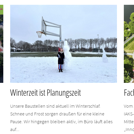
Winterzeit ist Planungszeit
Fac
Unsere Baustellen sind aktuell im Winterschlaf.
Vom 
Schnee und Frost sorgen draußen für eine kleine
IAKS
Pause. Wir hingegen bleiben aktiv, im Büro läuft alles
Mitte
auf...
„Inno