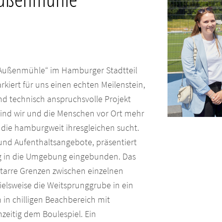
k Außenmühle“ im Hamburger Stadtteil
rkiert für uns einen echten Meilenstein,
nd technisch anspruchsvolle Projekt
 sind wir und die Menschen vor Ort mehr
, die hamburgweit ihresgleichen sucht.
- und Aufenthaltsangebote, präsentiert
mig in die Umgebung eingebunden. Das
 starre Grenzen zwischen einzelnen
elsweise die Weitsprunggrube in ein
 in chilligen Beachbereich mit
zeitig dem Boulespiel. Ein