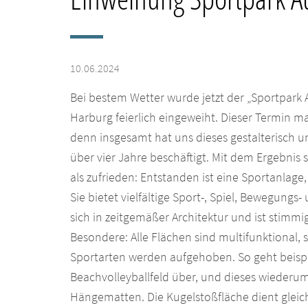
10.06.2024
Bei bestem Wetter wurde jetzt der „Sportpar
Harburg feierlich eingeweiht. Dieser Termin ma
denn insgesamt hat uns dieses gestalterisch u
über vier Jahre beschäftigt. Mit dem Ergebnis
als zufrieden: Entstanden ist eine Sportanlage
Sie bietet vielfältige Sport-, Spiel, Bewegungs
sich in zeitgemäßer Architektur und ist stim
Besondere: Alle Flächen sind multifunktional,
Sportarten werden aufgehoben. So geht beispi
Beachvolleyballfeld über, und dieses wiederum
Hängematten. Die Kugelstoßfläche dient gleich