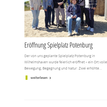
Eröffnung Spielplatz Potenburg
Der von uns geplante Spielplatz Potenburg in
Wilhelmshaven wurde feierlich eröffnet – ein Ort volle
Bewegung, Begegnung und Natur: Zwei erhöhte...
weiterlesen
keyboard_arrow_right