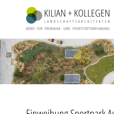
Einweihung Sportpark 