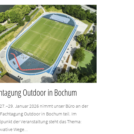
htagung Outdoor in Bochum
27.–29. Januar 2026 nimmt unser Büro an der
-Fachtagung Outdoor in Bochum teil. Im
lpunkt der Veranstaltung steht das Thema:
vative Wege...