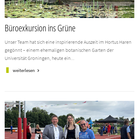
Büroexkursion ins Grüne
Unser Team hat sich eine inspirierende Auszeit im Hortus Haren
gegönnt – einem ehemaligen botanischen Garten der
Universität Groningen, heute ein...
weiterlesen
keyboard_arrow_right