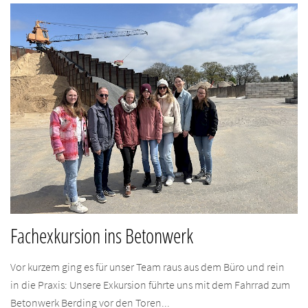
Fachexkursion ins Betonwerk
Vor kurzem ging es für unser Team raus aus dem Büro und rein
in die Praxis: Unsere Exkursion führte uns mit dem Fahrrad zum
Betonwerk Berding vor den Toren...