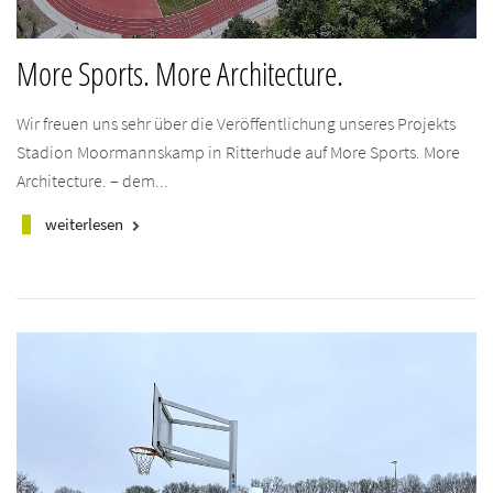
More Sports. More Architecture.
Wir freuen uns sehr über die Veröffentlichung unseres Projekts
Stadion Moormannskamp in Ritterhude auf More Sports. More
Architecture. – dem...
weiterlesen
keyboard_arrow_right