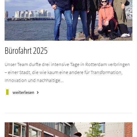
Bürofahrt 2025
Unser Team durfte drei intensive Tage in Rotterdam verbringen
– einer Stadt, die wie kaum eine andere für Transformation,
Innovation und nachhaltige...
weiterlesen
keyboard_arrow_right