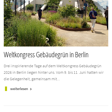
Weltkongress Gebäudegrün in Berlin
Drei inspirierende Tage auf dem Weltkongress Gebäudegrün
2026 in Berlin liegen hinter uns. Vom 9. bis 11. Juni hatten wir
die Gelegenheit, gemeinsam mit...
weiterlesen
keyboard_arrow_right