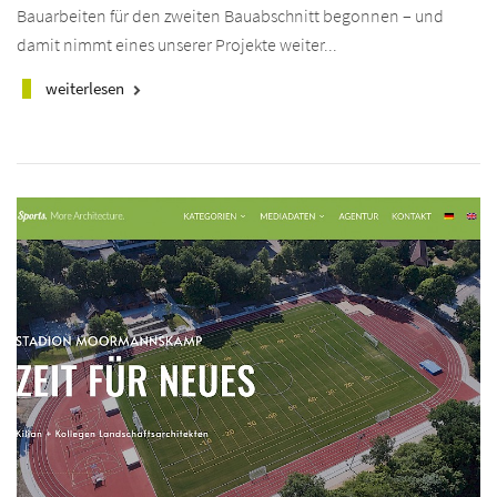
Bauarbeiten für den zweiten Bauabschnitt begonnen – und
damit nimmt eines unserer Projekte weiter...
weiterlesen
keyboard_arrow_right