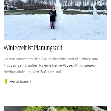
Winterzeit ist Planungszeit
Unsere Baustellen sind aktuell im Winterschlaf. Schnee und
Frost sorgen draußen für eine kleine Pause. Wir hingegen
bleiben aktiv, im Büro läuft alles auf...
weiterlesen
keyboard_arrow_right