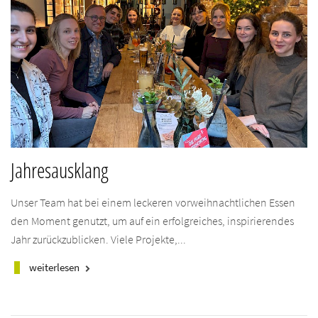
Jahresausklang
Unser Team hat bei einem leckeren vorweihnachtlichen Essen
den Moment genutzt, um auf ein erfolgreiches, inspirierendes
Jahr zurückzublicken. Viele Projekte,...
weiterlesen
keyboard_arrow_right