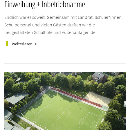
Einweihung + Inbetriebnahme
Endlich war es soweit: Gemeinsam mit Landrat, Schüler*innen,
Schulpersonal und vielen Gästen durften wir die
neugestalteten Schulhöfe und Außenanlagen der...
weiterlesen
keyboard_arrow_right