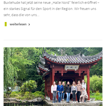
Buxtehude hat jetzt seine neue „Halle Nord“ feierlich eröffnet –
ein starkes Signal für den Sport in der Region. Wir freuen uns
sehr, dass die von uns...
weiterlesen
keyboard_arrow_right