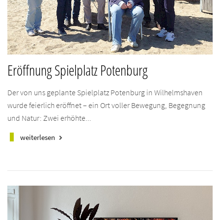
Eröffnung Spielplatz Potenburg
Der von uns geplante Spielplatz Potenburg in Wilhelmshaven
wurde feierlich eröffnet – ein Ort voller Bewegung, Begegnung
und Natur: Zwei erhöhte...
weiterlesen
keyboard_arrow_right