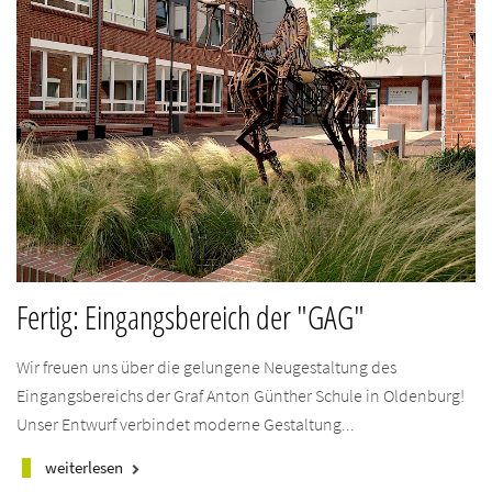
Fertig: Eingangsbereich der "GAG"
Wir freuen uns über die gelungene Neugestaltung des
Eingangsbereichs der Graf Anton Günther Schule in Oldenburg!
Unser Entwurf verbindet moderne Gestaltung...
weiterlesen
keyboard_arrow_right