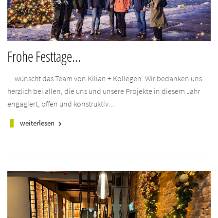
Frohe Festtage...
…wünscht das Team von Kilian + Kollegen. Wir bedanken uns
herzlich bei allen, die uns und unsere Projekte in diesem Jahr
engagiert, offen und konstruktiv...
weiterlesen
keyboard_arrow_right