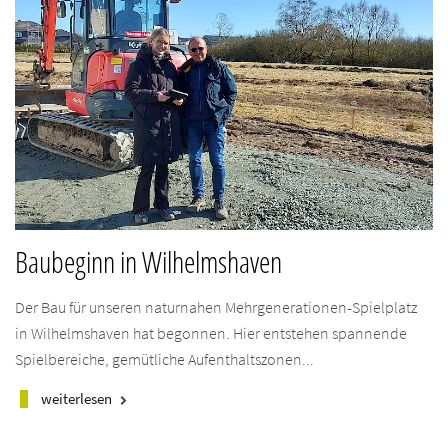
Baubeginn in Wilhelmshaven
Der Bau für unseren naturnahen Mehrgenerationen-Spielplatz
in Wilhelmshaven hat begonnen. Hier entstehen spannende
Spielbereiche, gemütliche Aufenthaltszonen...
weiterlesen
keyboard_arrow_right