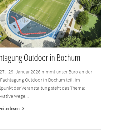
htagung Outdoor in Bochum
27.–29. Januar 2026 nimmt unser Büro an der
-Fachtagung Outdoor in Bochum teil. Im
lpunkt der Veranstaltung steht das Thema:
vative Wege...
eiterlesen
keyboard_arrow_right