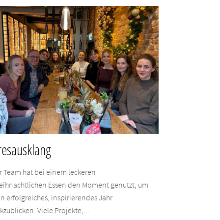
resausklang
r Team hat bei einem leckeren
eihnachtlichen Essen den Moment genutzt, um
in erfolgreiches, inspirierendes Jahr
kzublicken. Viele Projekte,...