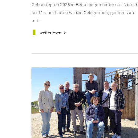
Gebäudegrün 2026 in Berlin liegen hinter uns. Vom 9
bis 11. Juni hatten wir die Gelegenheit, gemeinsam
mit...
weiterlesen
keyboard_arrow_right