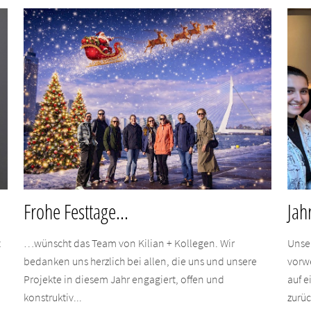
Frohe Festtage...
Jah
t
…wünscht das Team von Kilian + Kollegen. Wir
Unse
bedanken uns herzlich bei allen, die uns und unsere
vorw
Projekte in diesem Jahr engagiert, offen und
auf e
konstruktiv...
zurüc