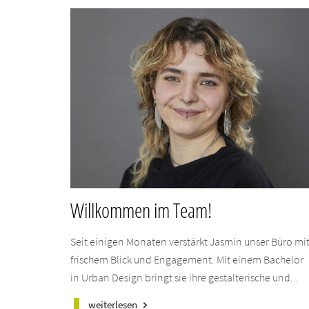
Willkommen im Team!
Seit einigen Monaten verstärkt Jasmin unser Büro mi
frischem Blick und Engagement. Mit einem Bachelor
in Urban Design bringt sie ihre gestalterische und...
weiterlesen
keyboard_arrow_right