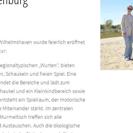
Wilhelmshaven wurde feierlich eröffnet
ur:
regionaltypischen „Wurten“, bieten
n, Schaukeln und freien Spiel. Eine
indet die Bereiche und lädt zum
chaukel und ein Kleinkindbereich sowie
entsteht ein Spielraum, der motorische
e Miteinander stärkt. Im zentralen
urmeltisch treffen sich alle
 Austauschen. Auch die ökologische