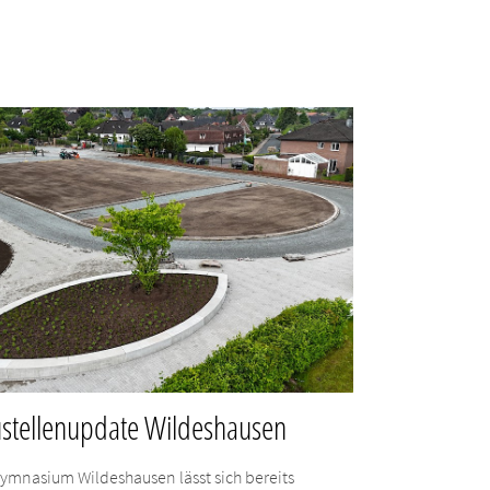
stellenupdate Wildeshausen
ymnasium Wildeshausen lässt sich bereits