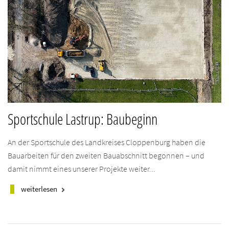
Sportschule Lastrup: Baubeginn
An der Sportschule des Landkreises Cloppenburg haben die
Bauarbeiten für den zweiten Bauabschnitt begonnen – und
damit nimmt eines unserer Projekte weiter...
weiterlesen
keyboard_arrow_right