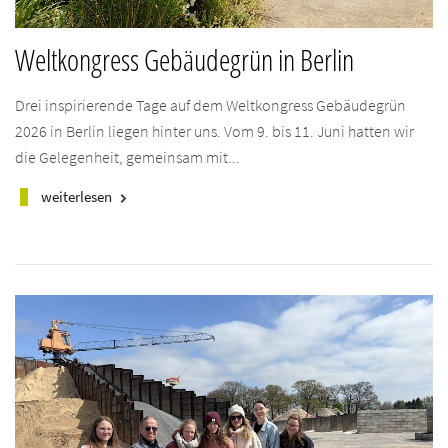
Weltkongress Gebäudegrün in Berlin
Drei inspirierende Tage auf dem Weltkongress Gebäudegrün
2026 in Berlin liegen hinter uns. Vom 9. bis 11. Juni hatten wir
die Gelegenheit, gemeinsam mit...
weiterlesen
keyboard_arrow_right