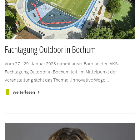
Fachtagung Outdoor in Bochum
Vom 27.–29. Januar 2026 nimmt unser Büro an der IAKS-
Fachtagung Outdoor in Bochum teil. Im Mittelpunkt der
Veranstaltung steht das Thema: „Innovative Wege...
weiterlesen
keyboard_arrow_right