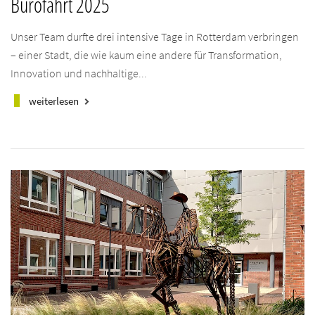
Bürofahrt 2025
Unser Team durfte drei intensive Tage in Rotterdam verbringen
– einer Stadt, die wie kaum eine andere für Transformation,
Innovation und nachhaltige...
weiterlesen
keyboard_arrow_right