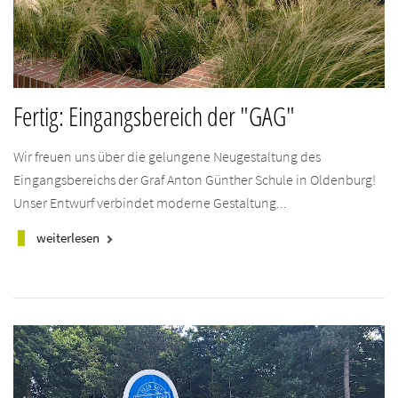
Fertig: Eingangsbereich der "GAG"
Wir freuen uns über die gelungene Neugestaltung des
Eingangsbereichs der Graf Anton Günther Schule in Oldenburg!
Unser Entwurf verbindet moderne Gestaltung...
weiterlesen
keyboard_arrow_right