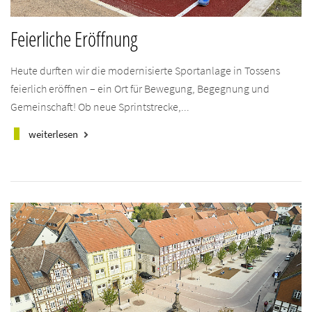
Feierliche Eröffnung
Heute durften wir die modernisierte Sportanlage in Tossens
feierlich eröffnen – ein Ort für Bewegung, Begegnung und
Gemeinschaft! Ob neue Sprintstrecke,...
weiterlesen
keyboard_arrow_right