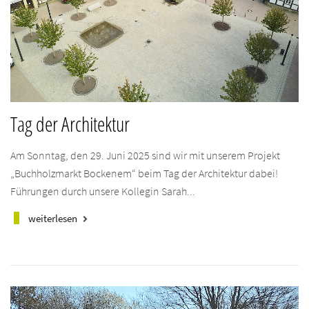
Tag der Architektur
Am Sonntag, den 29. Juni 2025 sind wir mit unserem Projekt
„Buchholzmarkt Bockenem“ beim Tag der Architektur dabei!
Führungen durch unsere Kollegin Sarah...
weiterlesen
keyboard_arrow_right