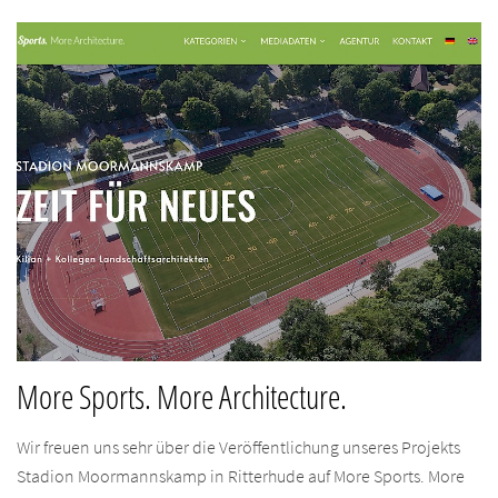
More Sports. More Architecture.
Wir freuen uns sehr über die Veröffentlichung unseres Projekts
Stadion Moormannskamp in Ritterhude auf More Sports. More