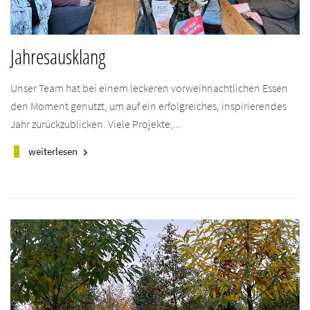
Jahresausklang
Unser Team hat bei einem leckeren vorweihnachtlichen Essen
den Moment genutzt, um auf ein erfolgreiches, inspirierendes
Jahr zurückzublicken. Viele Projekte,...
weiterlesen
keyboard_arrow_right