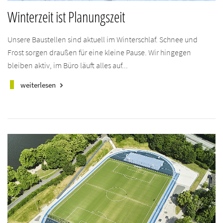
Winterzeit ist Planungszeit
Unsere Baustellen sind aktuell im Winterschlaf. Schnee und
Frost sorgen draußen für eine kleine Pause. Wir hingegen
bleiben aktiv, im Büro läuft alles auf...
weiterlesen
keyboard_arrow_right