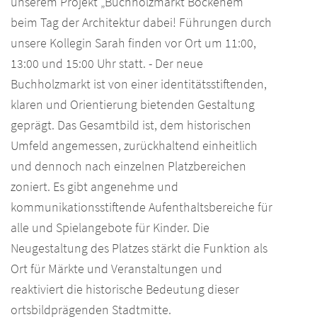
unserem Projekt „Buchholzmarkt Bockenem“
beim Tag der Architektur dabei! Führungen durch
unsere Kollegin Sarah finden vor Ort um 11:00,
13:00 und 15:00 Uhr statt. - Der neue
Buchholzmarkt ist von einer identitätsstiftenden,
klaren und Orientierung bietenden Gestaltung
geprägt. Das Gesamtbild ist, dem historischen
Umfeld angemessen, zurückhaltend einheitlich
und dennoch nach einzelnen Platzbereichen
zoniert. Es gibt angenehme und
kommunikationsstiftende Aufenthaltsbereiche für
alle und Spielangebote für Kinder. Die
Neugestaltung des Platzes stärkt die Funktion als
Ort für Märkte und Veranstaltungen und
reaktiviert die historische Bedeutung dieser
ortsbildprägenden Stadtmitte.