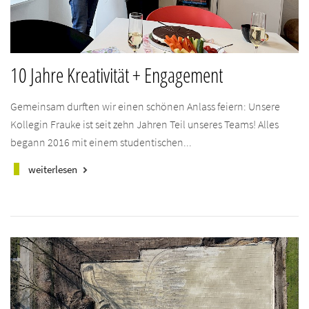
10 Jahre Kreativität + Engagement
Gemeinsam durften wir einen schönen Anlass feiern: Unsere
Kollegin Frauke ist seit zehn Jahren Teil unseres Teams! Alles
begann 2016 mit einem studentischen...
weiterlesen
keyboard_arrow_right