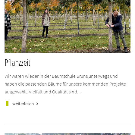
Pflanzzeit
Wir waren wieder in der Baumschule Bruns unterwegs und
haben die passenden Bäume für unsere kommenden Projekte
ausgewählt. Vielfalt und Qualität sind...
weiterlesen
keyboard_arrow_right