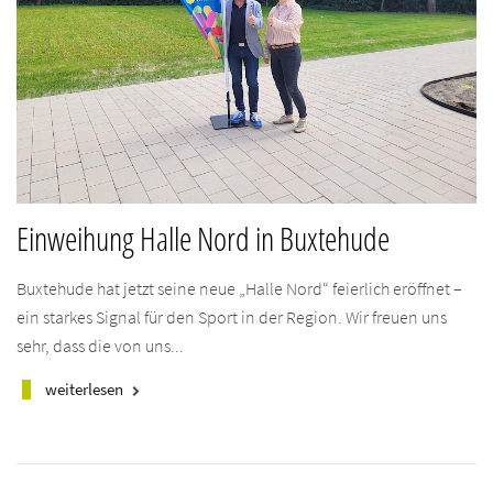
Einweihung Halle Nord in Buxtehude
Buxtehude hat jetzt seine neue „Halle Nord“ feierlich eröffnet –
ein starkes Signal für den Sport in der Region. Wir freuen uns
sehr, dass die von uns...
weiterlesen
keyboard_arrow_right