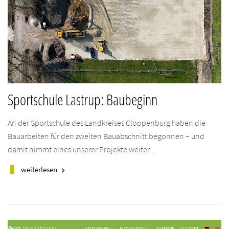
Sportschule Lastrup: Baubeginn
An der Sportschule des Landkreises Cloppenburg haben die
Bauarbeiten für den zweiten Bauabschnitt begonnen – und
damit nimmt eines unserer Projekte weiter...
weiterlesen
keyboard_arrow_right