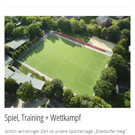
Spiel, Training + Wettkampf
Schon seit einiger Zeit ist unsere Sportanlage „Ehestorfer Weg“