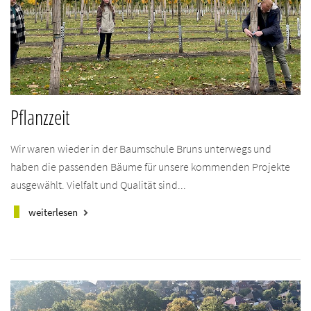
Pflanzzeit
Wir waren wieder in der Baumschule Bruns unterwegs und
haben die passenden Bäume für unsere kommenden Projekte
ausgewählt. Vielfalt und Qualität sind...
weiterlesen
keyboard_arrow_right