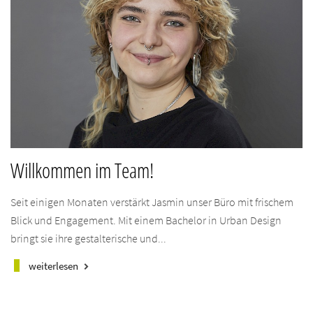
Willkommen im Team!
Seit einigen Monaten verstärkt Jasmin unser Büro mit frischem
Blick und Engagement. Mit einem Bachelor in Urban Design
bringt sie ihre gestalterische und...
weiterlesen
keyboard_arrow_right