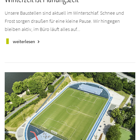
Unsere Baustellen sind aktuell im Winterschlaf. Schnee und
Frost sorgen draußen für eine kleine Pause. Wir hingegen
bleiben aktiv, im Büro läuft alles auf...
weiterlesen
keyboard_arrow_right