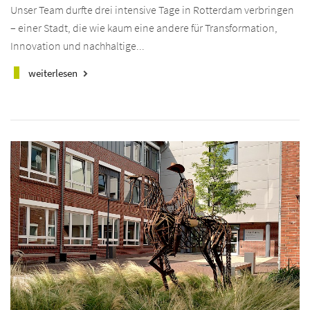
Unser Team durfte drei intensive Tage in Rotterdam verbringen
– einer Stadt, die wie kaum eine andere für Transformation,
Innovation und nachhaltige...
weiterlesen
keyboard_arrow_right