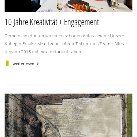
10 Jahre Kreativität + Engagement
Gemeinsam durften wir einen schönen Anlass feiern: Unsere
Kollegin Frauke ist seit zehn Jahren Teil unseres Teams! Alles
begann 2016 mit einem studentischen...
weiterlesen
keyboard_arrow_right