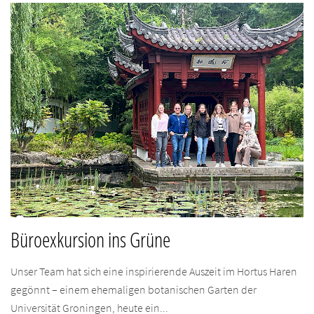
Büroexkursion ins Grüne
Unser Team hat sich eine inspirierende Auszeit im Hortus Haren
gegönnt – einem ehemaligen botanischen Garten der
Universität Groningen, heute ein...