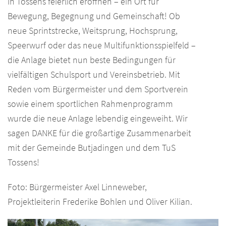
in Tossens feierlich eröffnen – ein Ort für
Bewegung, Begegnung und Gemeinschaft! Ob
neue Sprintstrecke, Weitsprung, Hochsprung,
Speerwurf oder das neue Multifunktionsspielfeld –
die Anlage bietet nun beste Bedingungen für
vielfältigen Schulsport und Vereinsbetrieb. Mit
Reden vom Bürgermeister und dem Sportverein
sowie einem sportlichen Rahmenprogramm
wurde die neue Anlage lebendig eingeweiht. Wir
sagen DANKE für die großartige Zusammenarbeit
mit der Gemeinde Butjadingen und dem TuS
Tossens!
Foto: Bürgermeister Axel Linneweber,
Projektleiterin Frederike Bohlen und Oliver Kilian.