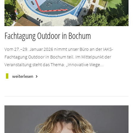
Fachtagung Outdoor in Bochum
Vom 27.–29. Januar 2026 nimmt unser Büro an der IAKS-
Fachtagung Outdoor in Bochum teil. Im Mittelpunkt der
Veranstaltung steht das Thema: „Innovative Wege...
weiterlesen
keyboard_arrow_right