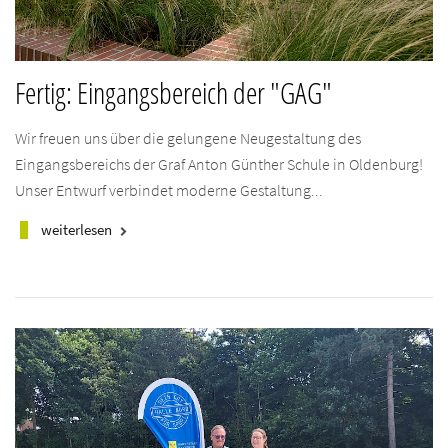
Fertig: Eingangsbereich der "GAG"
Wir freuen uns über die gelungene Neugestaltung des
Eingangsbereichs der Graf Anton Günther Schule in Oldenburg!
Unser Entwurf verbindet moderne Gestaltung...
weiterlesen
keyboard_arrow_right