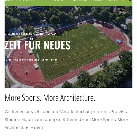
More Sports. More Architecture.
Wir freuen uns sehr über die Veröffentlichung unseres Projekts
Stadion Moormannskamp in Ritterhude auf More Sports. More
Architecture. – dem...