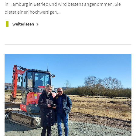
in Hamburg in Betrieb und wird bestens angenommen. Sie
bietet einen hochwertigen...
weiterlesen
keyboard_arrow_right