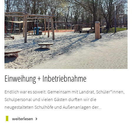
Einweihung + Inbetriebnahme
Endlich war es soweit: Gemeinsam mit Landrat, Schüler*innen,
Schulpersonal und vielen Gästen durften wir die
neugestalteten Schulhöfe und Außenanlagen der...
weiterlesen
keyboard_arrow_right