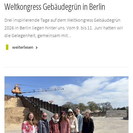
Weltkongress Gebäudegrün in Berlin
Drei inspirierende Tage auf dem Weltkongress Gebäudegrün
2026 in Berlin liegen hinter uns. Vom 9. bis 11. Juni hatten wir
die Gelegenheit, gemeinsam mit...
weiterlesen
keyboard_arrow_right