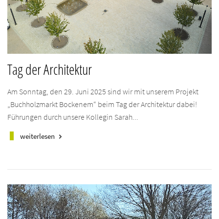
Tag der Architektur
Am Sonntag, den 29. Juni 2025 sind wir mit unserem Projekt
„Buchholzmarkt Bockenem“ beim Tag der Architektur dabei!
Führungen durch unsere Kollegin Sarah...
weiterlesen
keyboard_arrow_right